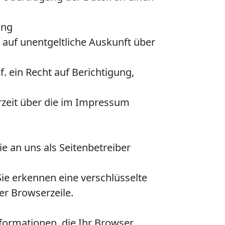
ung
auf unentgeltliche Auskunft über
 ein Recht auf Berichtigung,
zeit über die im Impressum
e an uns als Seitenbetreiber
 Sie erkennen eine verschlüsselte
er Browserzeile.
formationen, die Ihr Browser