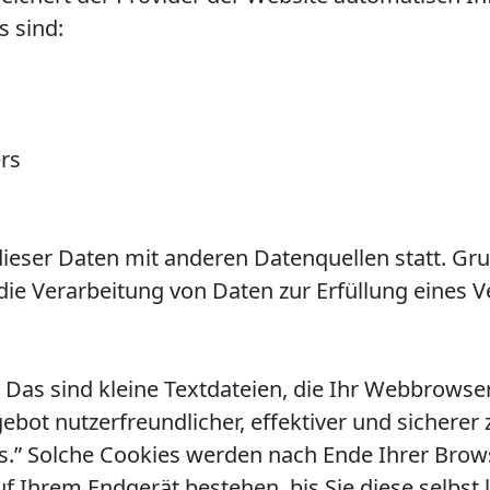
s sind:
rs
ieser Daten mit anderen Datenquellen statt. Gr
r die Verarbeitung von Daten zur Erfüllung eines 
Das sind kleine Textdateien, die Ihr Webbrowser
ebot nutzerfreundlicher, effektiver und sicherer
s.” Solche Cookies werden nach Ende Ihrer Brows
 Ihrem Endgerät bestehen, bis Sie diese selbst 