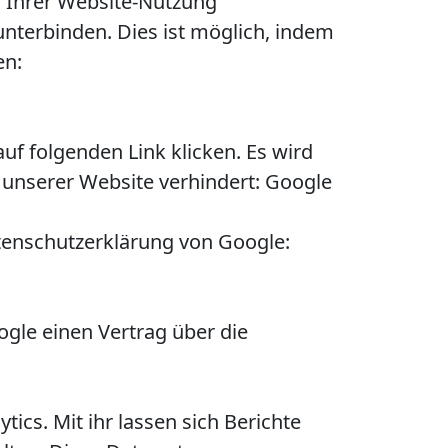
h Ihrer Website-Nutzung
unterbinden. Dies ist möglich, indem
en:
uf folgenden Link klicken. Es wird
 unserer Website verhindert: Google
atenschutzerklärung von Google:
ogle einen Vertrag über die
cs. Mit ihr lassen sich Berichte