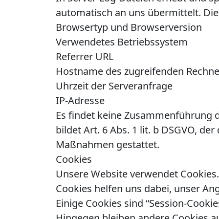
automatisch an uns übermittelt. Die
Browsertyp und Browserversion
Verwendetes Betriebssystem
Referrer URL
Hostname des zugreifenden Rechne
Uhrzeit der Serveranfrage
IP-Adresse
Es findet keine Zusammenführung d
bildet Art. 6 Abs. 1 lit. b DSGVO, de
Maßnahmen gestattet.
Cookies
Unsere Website verwendet Cookies. 
Cookies helfen uns dabei, unser Ang
Einige Cookies sind “Session-Cookie
Hingegen bleiben andere Cookies auf