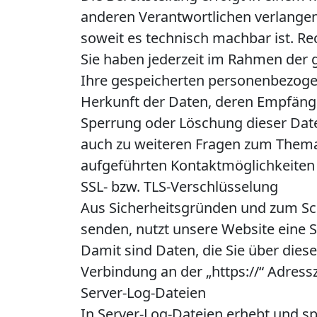
anderen Verantwortlichen verlangen,
soweit es technisch machbar ist. Re
Sie haben jederzeit im Rahmen der 
Ihre gespeicherten personenbezog
Herkunft der Daten, deren Empfänge
Sperrung oder Löschung dieser Dat
auch zu weiteren Fragen zum Thema
aufgeführten Kontaktmöglichkeiten
SSL- bzw. TLS-Verschlüsselung
Aus Sicherheitsgründen und zum Schu
senden, nutzt unsere Website eine 
Damit sind Daten, die Sie über diese
Verbindung an der „https://“ Adress
Server-Log-Dateien
In Server-Log-Dateien erhebt und sp