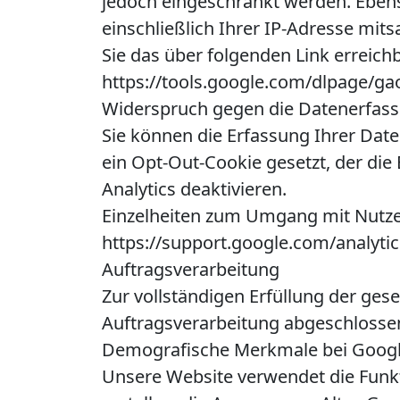
jedoch eingeschränkt werden. Ebens
einschließlich Ihrer IP-Adresse mit
Sie das über folgenden Link erreich
https://tools.google.com/dlpage/ga
Widerspruch gegen die Datenerfas
Sie können die Erfassung Ihrer Date
ein Opt-Out-Cookie gesetzt, der die
Analytics deaktivieren.
Einzelheiten zum Umgang mit Nutzer
https://support.google.com/analyti
Auftragsverarbeitung
Zur vollständigen Erfüllung der ges
Auftragsverarbeitung abgeschlosse
Demografische Merkmale bei Google
Unsere Website verwendet die Funkt