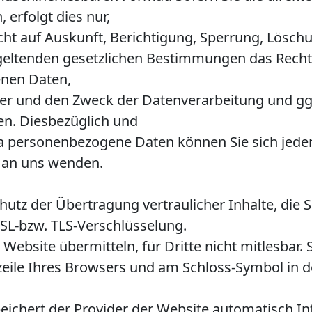
 erfolgt dies nur,
cht auf Auskunft, Berichtigung, Sperrung, Lösch
geltenden gesetzlichen Bestimmungen das Recht 
enen Daten,
r und den Zweck der Datenverarbeitung und ggf.
en. Diesbezüglich und
 personenbezogene Daten können Sie sich jeder
 an uns wenden.
tz der Übertragung vertraulicher Inhalte, die Si
SSL-bzw. TLS-Verschlüsselung.
 Website übermitteln, für Dritte nicht mitlesbar.
zeile Ihres Browsers und am Schloss-Symbol in d
eichert der Provider der Website automatisch In