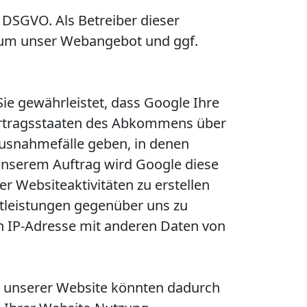
f DSGVO. Als Betreiber dieser
, um unser Webangebot und ggf.
ie gewährleistet, dass Google Ihre
Vertragsstaaten des Abkommens über
Ausnahmefälle geben, in denen
 unserem Auftrag wird Google diese
 Websiteaktivitäten zu erstellen
tleistungen gegenüber uns zu
n IP-Adresse mit anderen Daten von
n unserer Website könnten dadurch