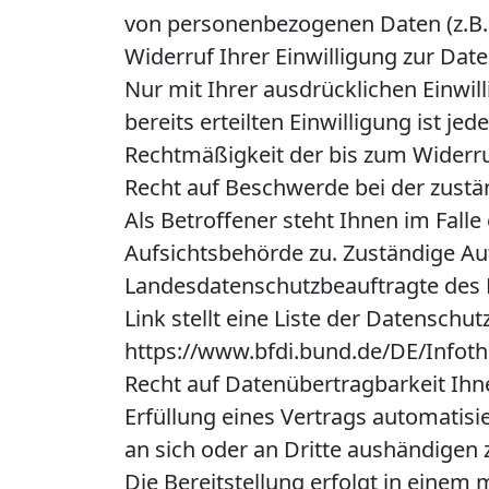
von personenbezogenen Daten (z.B. 
Widerruf Ihrer Einwilligung zur Dat
Nur mit Ihrer ausdrücklichen Einwil
bereits erteilten Einwilligung ist je
Rechtmäßigkeit der bis zum Widerru
Recht auf Beschwerde bei der zust
Als Betroffener steht Ihnen im Fall
Aufsichtsbehörde zu. Zuständige Auf
Landesdatenschutzbeauftragte des B
Link stellt eine Liste der Datenschu
https://www.bfdi.bund.de/DE/Infoth
Recht auf Datenübertragbarkeit Ihne
Erfüllung eines Vertrags automatisie
an sich oder an Dritte aushändigen 
Die Bereitstellung erfolgt in einem