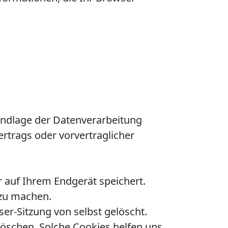
undlage der Datenverarbeitung
Vertrags oder vorvertraglicher
 auf Ihrem Endgerät speichert.
 zu machen.
er-Sitzung von selbst gelöscht.
löschen. Solche Cookies helfen uns,