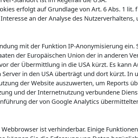
ies erfolgt auf Grundlage von Art. 6 Abs. 1 lit. 
 Interesse an der Analyse des Nutzerverhaltens
indung mit der Funktion IP-Anonymisierung ein. S
staaten der Europäischen Union der in anderen 
or der Übermittlung in die USA kürzt. Es kann 
n Server in den USA überträgt und dort kürzt. In
tzung der Website auszuwerten, um Reports über
zung und der Internetnutzung verbundene Diens
nführung der von Google Analytics übermittelte
 Webbrowser ist verhinderbar. Einige Funktione