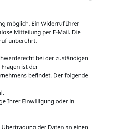
ng möglich. Ein Widerruf Ihrer
mlose Mitteilung per E-Mail. Die
ruf unberührt.
schwerderecht bei der zuständigen
Fragen ist der
ernehmens befindet. Der folgende
l.
e Ihrer Einwilligung oder in
te Übertragung der Daten an einen