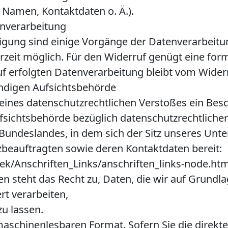
Namen, Kontaktdaten o. Ä.).
enverarbeitung
ligung sind einige Vorgänge der Datenverarbeitu
derzeit möglich. Für den Widerruf genügt eine for
f erfolgten Datenverarbeitung bleibt vom Wider
ändigen Aufsichtsbehörde
e eines datenschutzrechtlichen Verstoßes ein Be
sichtsbehörde bezüglich datenschutzrechtlicher 
undeslandes, in dem sich der Sitz unseres Unt
tzbeauftragten sowie deren Kontaktdaten bereit:
ek/Anschriften_Links/anschriften_links-node.htm
n steht das Recht zu, Daten, die wir auf Grundlag
rt verarbeiten,
zu lassen.
 maschinenlesbaren Format. Sofern Sie die direk