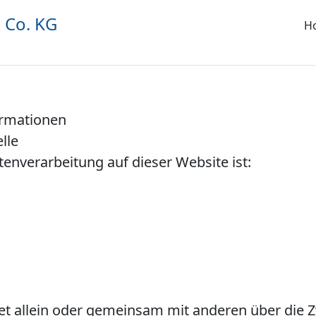
 Co. KG
H
ormationen
lle
atenverarbeitung auf dieser Website ist:
det allein oder gemeinsam mit anderen über die 