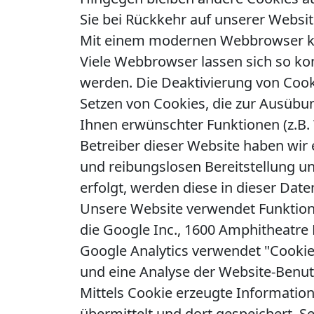
Sie bei Rückkehr auf unserer Websi
Mit einem modernen Webbrowser kö
Viele Webbrowser lassen sich so ko
werden. Die Deaktivierung von Cook
Setzen von Cookies, die zur Ausübu
Ihnen erwünschter Funktionen (z.B. 
Betreiber dieser Website haben wir 
und reibungslosen Bereitstellung un
erfolgt, werden diese in dieser Dat
Unsere Website verwendet Funktion
die Google Inc., 1600 Amphitheatre
Google Analytics verwendet "Cookies
und eine Analyse der Website-Benu
Mittels Cookie erzeugte Informatio
übermittelt und dort gespeichert. Se